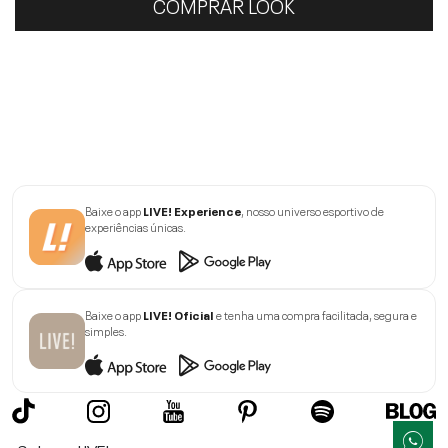
COMPRAR LOOK
Baixe o app
LIVE! Experience
, nosso universo esportivo de
experiências únicas.
Baixe o app
LIVE! Oficial
e tenha uma compra facilitada, segura e
simples.