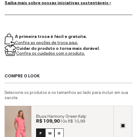
Saiba mais sobre nossas iniciativas sustentáveis ›
A primeira troca é fácil e gratuita.
Confira as opções de troca aqui.
Cuidar do produto o torna mais durável.
Confira os cuidados com o produto.
COMPRE O LOOK
Selecione os produtos e os tamanhos ao lado para incluir em sua
sacola.
Blusa Harmony Green Kelp
R$ 109,90
10x
R$ 10,99
P
M
G