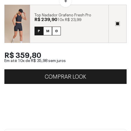
Top Nadador Grafeno Fresh Pro
R$ 239,90
10x
R$ 23,99
P
M
G
R$ 359,80
Em até 10x de
R$ 35,98
sem juros
COMPRAR LOOK