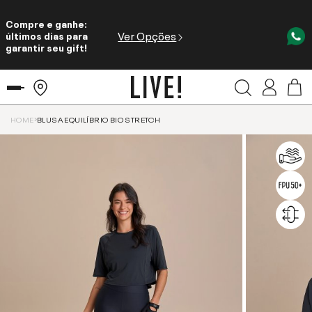
Compre e ganhe:
Ver Opções
últimos dias para
garantir seu gift!
HOME
BLUSA EQUILÍBRIO BIO STRETCH