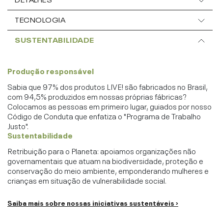
TECNOLOGIA
SUSTENTABILIDADE
Produção responsável
Sabia que 97% dos produtos LIVE! são fabricados no Brasil,
com 94,5% produzidos em nossas próprias fábricas?
Colocamos as pessoas em primeiro lugar, guiados por nosso
Código de Conduta que enfatiza o "Programa de Trabalho
Justo".
Sustentabilidade
Retribuição para o Planeta: apoiamos organizações não
governamentais que atuam na biodiversidade, proteção e
conservação do meio ambiente, emponderando mulheres e
crianças em situação de vulnerabilidade social.
Saiba mais sobre nossas iniciativas sustentáveis ›