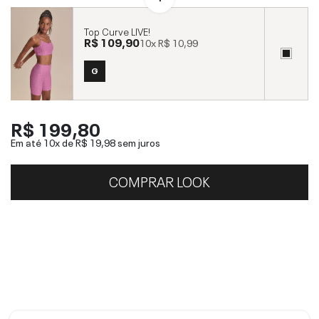
Top Curve LIVE!
R$ 109,90
10x
R$ 10,99
G
R$ 199,80
Em até 10x de
R$ 19,98
sem juros
COMPRAR LOOK