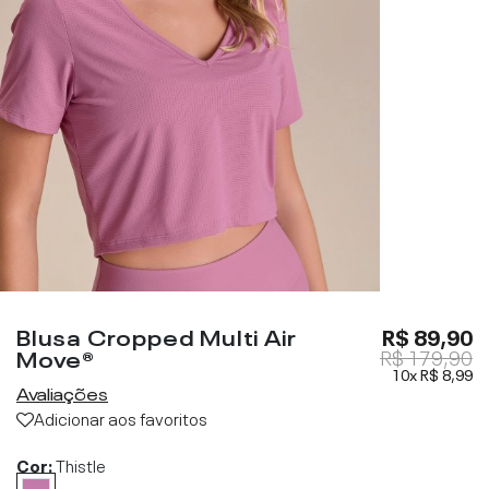
Blusa Cropped Multi Air
R$ 89,90
Move®
R$ 179,90
10x
R$ 8,99
Avaliações
Adicionar aos favoritos
Cor:
Thistle