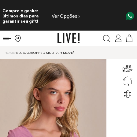
Compre e ganhe:
Ver Opções
últimos dias para
garantir seu gift!
HOME
BLUSA CROPPED MULTI AIR MOVE®