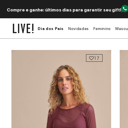
Compre e ganhe: últimos dias para garantir seu gift!
Dia dos Pais
Novidades
Feminino
Mascu
17