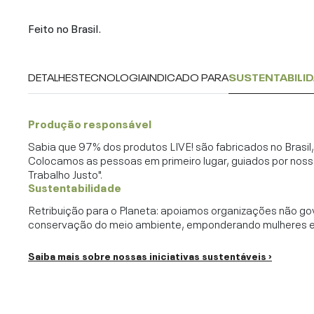
Feito no Brasil.
DETALHES
TECNOLOGIA
INDICADO PARA
SUSTENTABILI
Produção responsável
Sabia que 97% dos produtos LIVE! são fabricados no Brasi
Colocamos as pessoas em primeiro lugar, guiados por noss
Trabalho Justo".
Sustentabilidade
Retribuição para o Planeta: apoiamos organizações não go
conservação do meio ambiente, emponderando mulheres e c
Saiba mais sobre nossas iniciativas sustentáveis ›