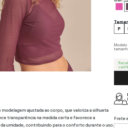
Tama
P
Modelo
tamanh
Rece
cash
modelagem ajustada ao corpo, que valoriza a silhueta
ce transparência na medida certa e favorece a
Frete 
o da umidade, contribuindo para o conforto durante o uso.