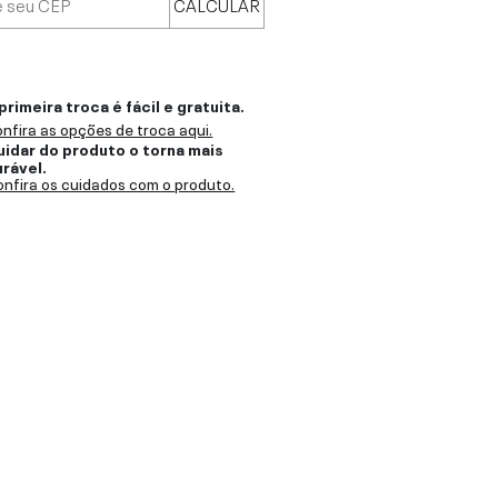
CALCULAR
primeira troca é fácil e gratuita.
nfira as opções de troca aqui.
uidar do produto o torna mais
urável.
nfira os cuidados com o produto.