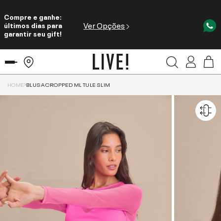
Compre e ganhe:
Ver Opções
últimos dias para
garantir seu gift!
HOME
BLUSA CROPPED ML TULE SLIM