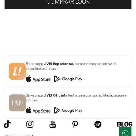
COMPRAR LOOK
Baixe o app
LIVE! Experience
, nosso universo esportivo de
experiências únicas.
Baixe o app
LIVE! Oficial
e tenha uma compra facilitada, segura e
simples.
Sobre a LIVE!