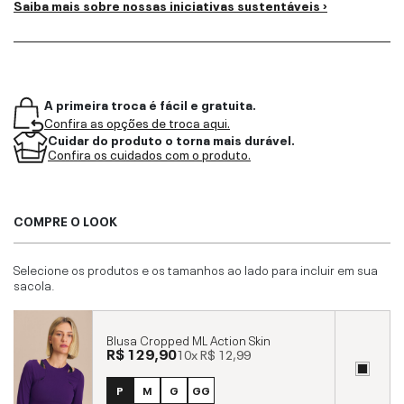
Saiba mais sobre nossas iniciativas sustentáveis ›
A primeira troca é fácil e gratuita.
Confira as opções de troca aqui.
Cuidar do produto o torna mais durável.
Confira os cuidados com o produto.
COMPRE O LOOK
Selecione os produtos e os tamanhos ao lado para incluir em sua
sacola.
Blusa Cropped ML Action Skin
R$ 129,90
10x
R$ 12,99
P
M
G
GG