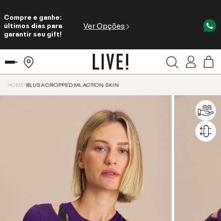
Compre e ganhe:
Ver Opções
últimos dias para
garantir seu gift!
HOME
BLUSA CROPPED ML ACTION SKIN