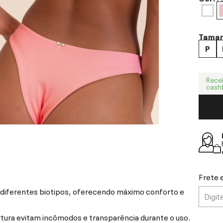
Tama
P
Rece
cash
Frete 
m diferentes biotipos, oferecendo máximo conforto e
rtura evitam incômodos e transparência durante o uso.