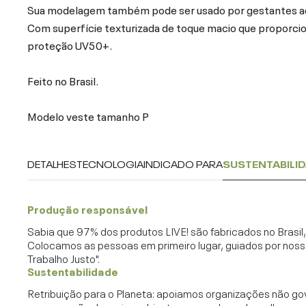
Sua modelagem também pode ser usado por gestantes ad
Com superfície texturizada de toque macio que proporcion
proteção UV50+.
Feito no Brasil.
Modelo veste tamanho P
DETALHES
TECNOLOGIA
INDICADO PARA
SUSTENTABILI
Produção responsável
Sabia que 97% dos produtos LIVE! são fabricados no Brasi
Colocamos as pessoas em primeiro lugar, guiados por noss
Trabalho Justo".
Sustentabilidade
Retribuição para o Planeta: apoiamos organizações não go