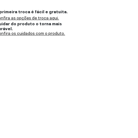
primeira troca é fácil e gratuita.
nfira as opções de troca aqui.
uidar do produto o torna mais
urável.
nfira os cuidados com o produto.