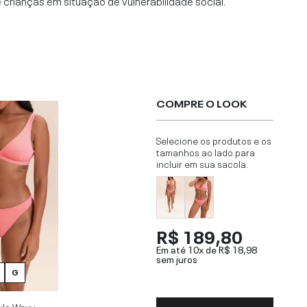
rianças em situação de vulnerabilidade social.
COMPRE O LOOK
Selecione os produtos e os
tamanhos ao lado para
incluir em sua sacola.
R$ 189,80
Em até 10x de
R$ 18,98
sem juros
G
ulo Wavy