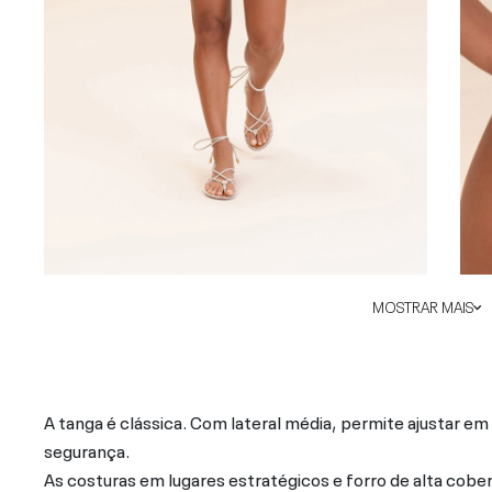
MOSTRAR MAIS
A tanga é clássica. Com lateral média, permite ajustar e
segurança.
As costuras em lugares estratégicos e forro de alta cobe