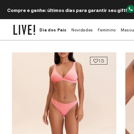
Compre e ganhe: últimos dias para garantir seu gift!
Dia dos Pais
Novidades
Feminino
Mascu
15