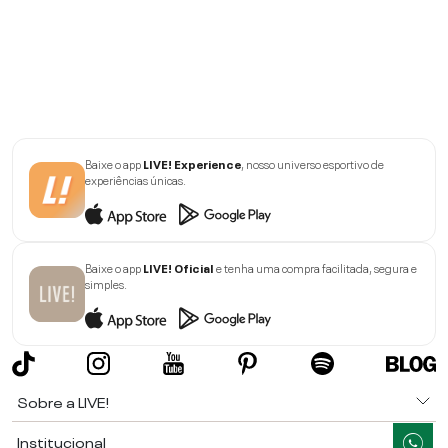
Baixe o app
LIVE! Experience
, nosso universo esportivo de
experiências únicas.
Baixe o app
LIVE! Oficial
e tenha uma compra facilitada, segura e
simples.
Sobre a LIVE!
Institucional