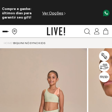
Compre e ganhe:
Ver Opções
últimos dias para
garantir seu gift!
HOME
BIQUINI NÓ SYNC KIDS