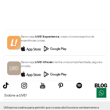
Baixe o app
LIVE! Experience
, nosso universo esportivo de
experiências únicas.
Baixe o app
LIVE! Oficial
e tenha uma compra facilitada, segura e
simples.
Sobre a LIVE!
Institucional
Utilizamos cookies para permitir que o nosso site funcione corretamente e