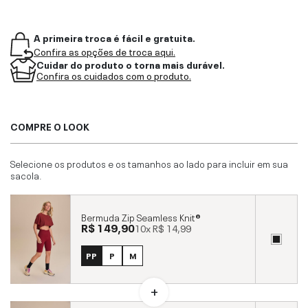
A primeira troca é fácil e gratuita.
Confira as opções de troca aqui.
Cuidar do produto o torna mais durável.
Confira os cuidados com o produto.
COMPRE O LOOK
Selecione os produtos e os tamanhos ao lado para incluir em sua
sacola.
Bermuda Zip Seamless Knit®
R$ 149,90
10x
R$ 14,99
PP
P
M