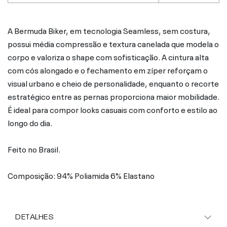
A Bermuda Biker, em tecnologia Seamless, sem costura,
possui média compressão e textura canelada que modela o
corpo e valoriza o shape com sofisticação. A cintura alta
com cós alongado e o fechamento em zíper reforçam o
visual urbano e cheio de personalidade, enquanto o recorte
estratégico entre as pernas proporciona maior mobilidade.
É ideal para compor looks casuais com conforto e estilo ao
longo do dia.
Feito no Brasil.
Composição: 94% Poliamida 6% Elastano
DETALHES