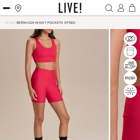
HOME
BERMUDA WAIST POCKETS SPEED