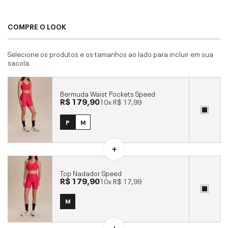
COMPRE O LOOK
Selecione os produtos e os tamanhos ao lado para incluir em sua
sacola.
Bermuda Waist Pockets Speed
R$ 179,90
10x
R$ 17,99
P
M
Top Nadador Speed
R$ 179,90
10x
R$ 17,99
M