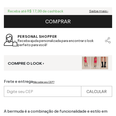
Receba até
R$ 17,99
de cashback
Saiba mais ›
COMPRAR
PERSONAL SHOPPER
Receba ajuda personalizada para encontrar o look
perfeito para você!
COMPRE O LOOK ›
Frete e entrega
Não sabe seu CEP?
CALCULAR
A bermuda é a combinação de funcionalidade e estilo em