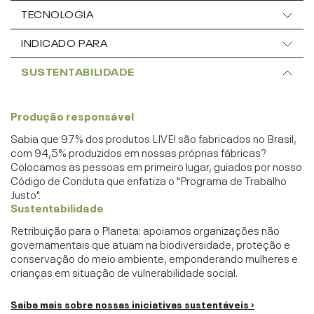
TECNOLOGIA
INDICADO PARA
SUSTENTABILIDADE
Produção responsável
Sabia que 97% dos produtos LIVE! são fabricados no Brasil,
com 94,5% produzidos em nossas próprias fábricas?
Colocamos as pessoas em primeiro lugar, guiados por nosso
Código de Conduta que enfatiza o "Programa de Trabalho
Justo".
Sustentabilidade
Retribuição para o Planeta: apoiamos organizações não
governamentais que atuam na biodiversidade, proteção e
conservação do meio ambiente, emponderando mulheres e
crianças em situação de vulnerabilidade social.
Saiba mais sobre nossas iniciativas sustentáveis ›