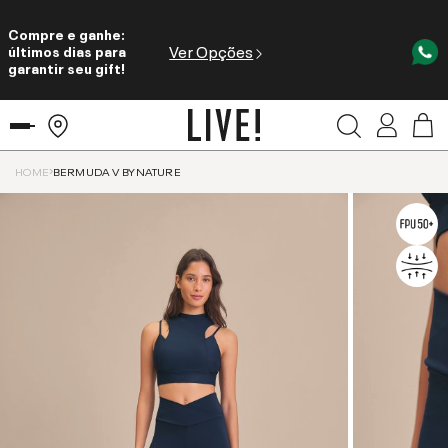
Compre e ganhe:
Ver Opções
últimos dias para
garantir seu gift!
HOME
BERMUDA V BYNATURE