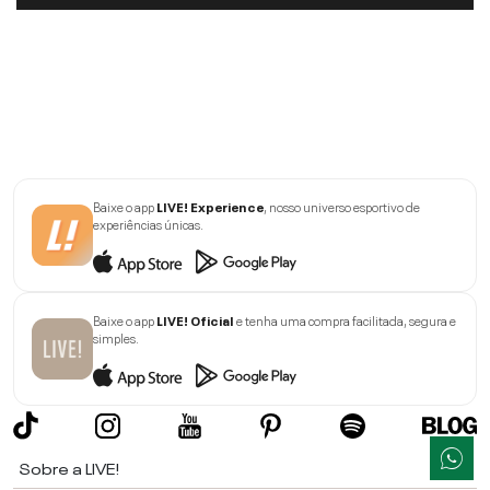
Baixe o app
LIVE! Experience
, nosso universo esportivo de
experiências únicas.
Baixe o app
LIVE! Oficial
e tenha uma compra facilitada, segura e
simples.
Sobre a LIVE!