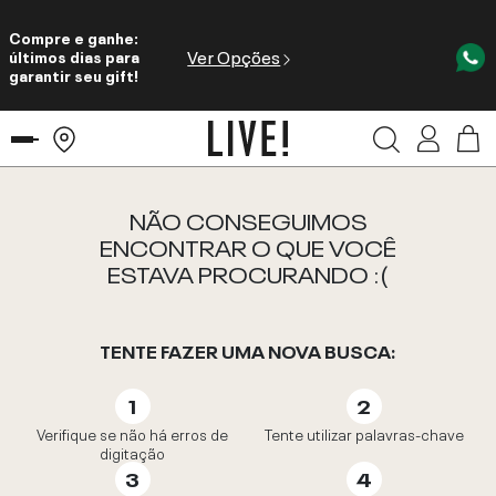
Compre e ganhe:
Ver Opções
últimos dias para
garantir seu gift!
NÃO CONSEGUIMOS
ENCONTRAR O QUE VOCÊ
ESTAVA PROCURANDO :(
TENTE FAZER UMA NOVA BUSCA:
Verifique se não há erros de
Tente utilizar palavras-chave
digitação