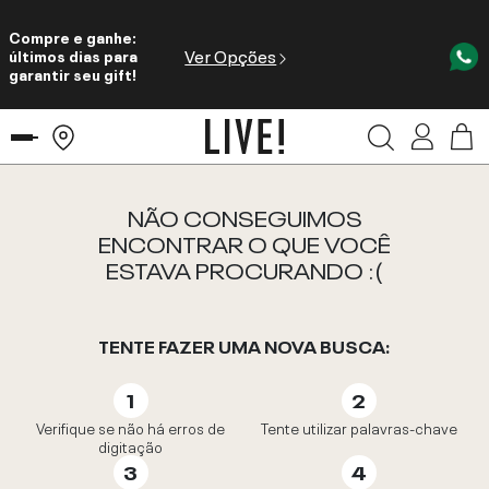
Compre e ganhe:
Ver Opções
últimos dias para
garantir seu gift!
NÃO CONSEGUIMOS
ENCONTRAR O QUE VOCÊ
ESTAVA PROCURANDO :(
TENTE FAZER UMA NOVA BUSCA:
Verifique se não há erros de
Tente utilizar palavras-chave
digitação