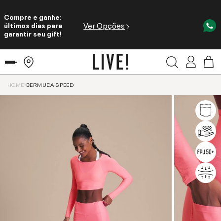
Compre e ganhe:
Ver Opções
últimos dias para
garantir seu gift!
HOME
BERMUDA SPEED