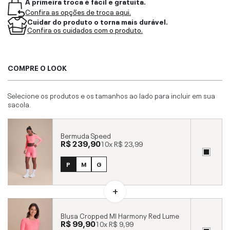
A primeira troca é fácil e gratuita.
Confira as opções de troca aqui.
Cuidar do produto o torna mais durável.
Confira os cuidados com o produto.
COMPRE O LOOK
Selecione os produtos e os tamanhos ao lado para incluir em sua
sacola.
Bermuda Speed
R$ 239,90
10x
R$ 23,99
P
M
G
Blusa Cropped Ml Harmony Red Lume
R$ 99,90
10x
R$ 9,99