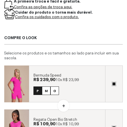
A primeira troca é fácil e gratuita.
Confira as opções de troca aqui.
Cuidar do produto o torna mais durável.
Confira os cuidados com o produto.
COMPRE O LOOK
Selecione os produtos e os tamanhos ao lado para incluir em sua
sacola.
Bermuda Speed
R$ 239,90
10x
R$ 23,99
P
M
G
Regata Open Bio Stretch
R$ 109,90
10x
R$ 10,99