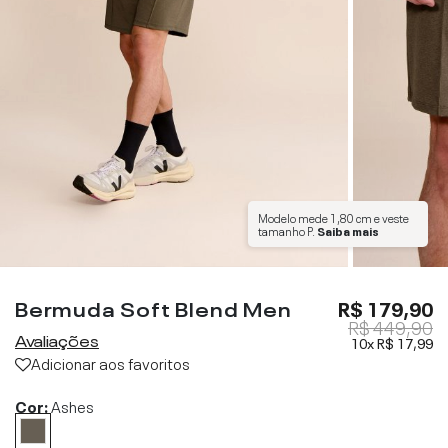
Modelo mede
1,80 cm
e veste
tamanho
P
.
Saiba mais
Bermuda Soft Blend Men
R$ 179,90
R$ 449,90
Avaliações
10x
R$ 17,99
Adicionar aos favoritos
Cor:
Ashes