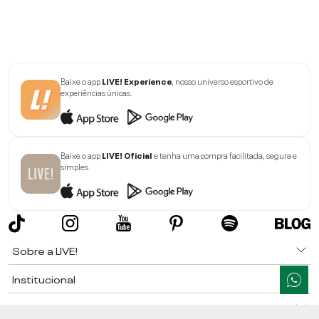
Baixe o app
LIVE! Experience
, nosso universo esportivo de
experiências únicas.
Baixe o app
LIVE! Oficial
e tenha uma compra facilitada, segura e
simples.
Sobre a LIVE!
Institucional
Informações