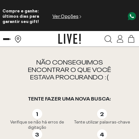
Compre e ganhe:
Ver Opções
últimos dias para
garantir seu gift!
NÃO CONSEGUIMOS
ENCONTRAR O QUE VOCÊ
ESTAVA PROCURANDO :(
TENTE FAZER UMA NOVA BUSCA:
Verifique se não há erros de
Tente utilizar palavras-chave
digitação