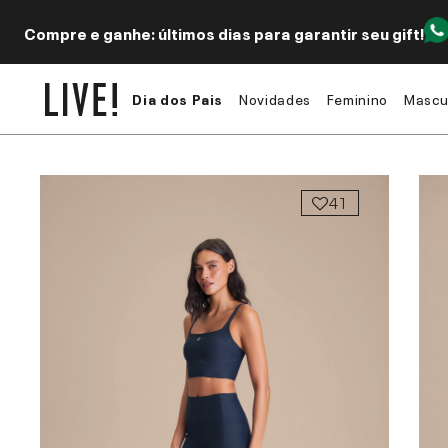
Compre e ganhe: últimos dias para garantir seu gift!
Dia dos Pais
Novidades
Feminino
Mascu
41