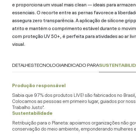
e proporciona um visual mais clean — ideais para armazena
essenciais. O recorte entre as pernas favorece a liberdad
assegura zero transparência. A aplicação de silicone gri
atrito e mantém o comprimento estável durante o movim
com proteção UV 50+, é perfeita para atividades ao ar livr
visual.
DETALHES
TECNOLOGIA
INDICADO PARA
SUSTENTABILI
Produção responsável
Sabia que 97% dos produtos LIVE! são fabricados no Brasi
Colocamos as pessoas em primeiro lugar, guiados por noss
Trabalho Justo".
Sustentabilidade
Retribuição para o Planeta: apoiamos organizações não go
conservação do meio ambiente, emponderando mulheres e c