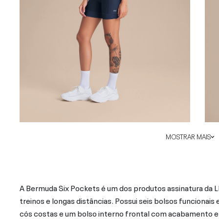
MOSTRAR MAIS
A Bermuda Six Pockets é um dos produtos assinatura da L
treinos e longas distâncias. Possui seis bolsos funcionai
cós costas e um bolso interno frontal com acabamento em 