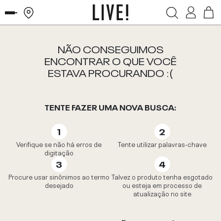
NÃO CONSEGUIMOS
ENCONTRAR O QUE VOCÊ
ESTAVA PROCURANDO :(
TENTE FAZER UMA NOVA BUSCA:
Verifique se não há erros de
Tente utilizar palavras-chave
digitação
Procure usar sinônimos ao termo
Talvez o produto tenha esgotado
desejado
ou esteja em processo de
atualização no site