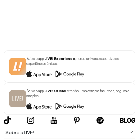
Baixe o app
LIVE! Experience
, nosso universo esportivo de
experiências únicas.
Baixe o app
LIVE! Oficial
e tenha uma compra facilitada, segura e
simples.
Sobre a LIVE!