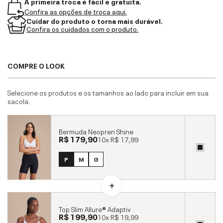
A primeira troca é fácil e gratuita.
Confira as opções de troca aqui.
Cuidar do produto o torna mais durável.
Confira os cuidados com o produto.
COMPRE O LOOK
Selecione os produtos e os tamanhos ao lado para incluir em sua
sacola.
Bermuda Neopren Shine
R$ 179,90
10x
R$ 17,99
P
M
G
Top Slim Allure® Adaptiv
R$ 199,90
10x
R$ 19,99