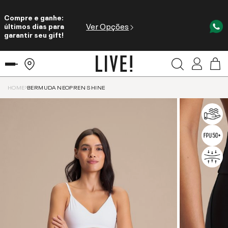
Compre e ganhe:
Ver Opções
últimos dias para
garantir seu gift!
HOME
BERMUDA NEOPREN SHINE