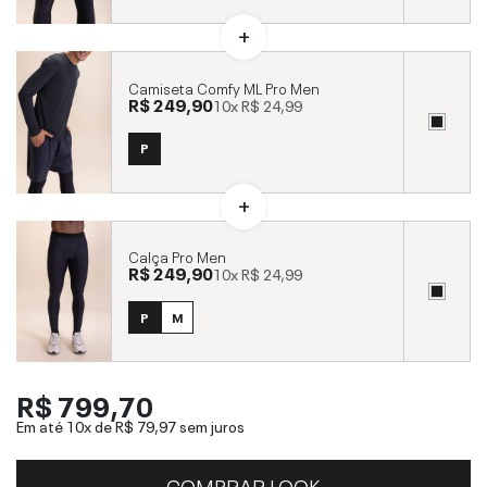
Camiseta Comfy ML Pro Men
R$ 249,90
10x
R$ 24,99
P
Calça Pro Men
R$ 249,90
10x
R$ 24,99
P
M
R$ 799,70
Em até 10x de
R$ 79,97
sem juros
COMPRAR LOOK