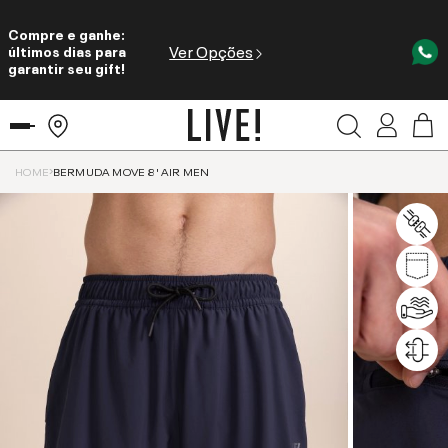
Compre e ganhe:
Ver Opções
últimos dias para
garantir seu gift!
HOME
BERMUDA MOVE 8' AIR MEN