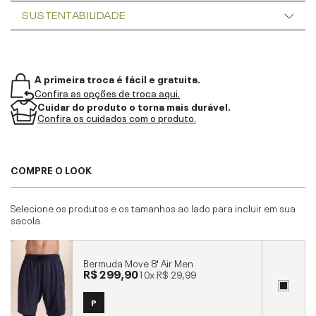
SUSTENTABILIDADE
A primeira troca é fácil e gratuita.
Confira as opções de troca aqui.
Cuidar do produto o torna mais durável.
Confira os cuidados com o produto.
COMPRE O LOOK
Selecione os produtos e os tamanhos ao lado para incluir em sua
sacola.
Bermuda Move 8' Air Men
R$ 299,90
10x
R$ 29,99
P