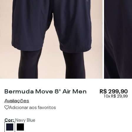
Bermuda Move 8' Air Men
R$ 299,90
10x
R$ 29,99
Avaliações
Adicionar aos favoritos
Cor:
Navy Blue