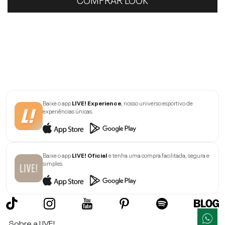
Baixe o app
LIVE! Experience
, nosso universo esportivo de
experiências únicas.
Baixe o app
LIVE! Oficial
e tenha uma compra facilitada, segura e
simples.
Sobre a LIVE!