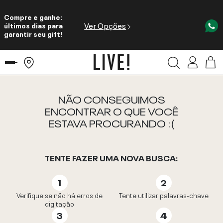
Compre e ganhe:
Ver Opções
últimos dias para
garantir seu gift!
NÃO CONSEGUIMOS
ENCONTRAR O QUE VOCÊ
ESTAVA PROCURANDO :(
TENTE FAZER UMA NOVA BUSCA:
Verifique se não há erros de
Tente utilizar palavras-chave
digitação