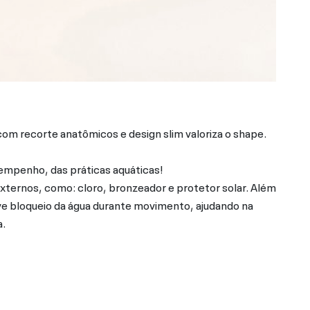
om recorte anatômicos e design slim valoriza o shape.
empenho, das práticas aquáticas!
xternos, como: cloro, bronzeador e protetor solar. Além
eve bloqueio da água durante movimento, ajudando na
a.