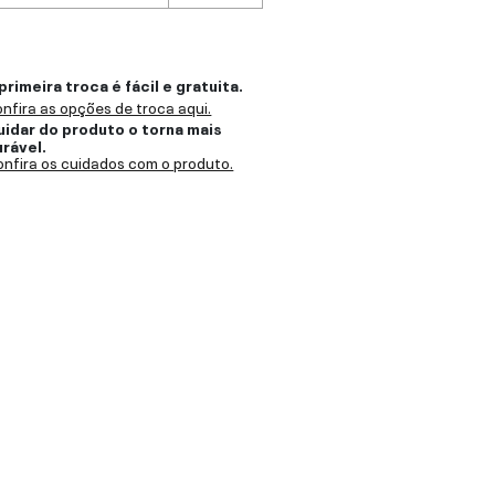
primeira troca é fácil e gratuita.
nfira as opções de troca aqui.
uidar do produto o torna mais
urável.
nfira os cuidados com o produto.