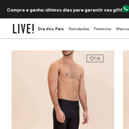
Compre e ganhe: últimos dias para garantir seu gift!
Dia dos Pais
Novidades
Feminino
Mascu
16