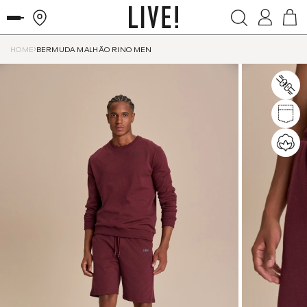
HOME
BERMUDA MALHÃO RINO MEN