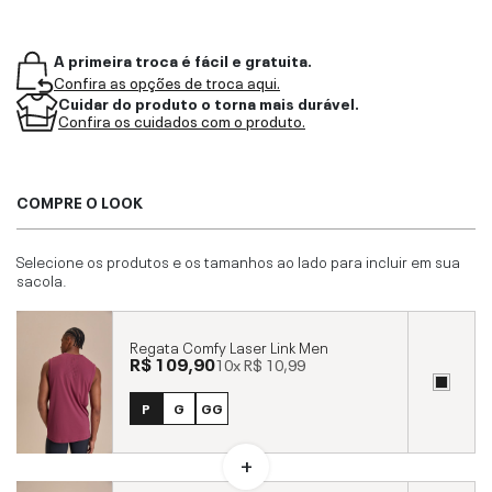
A primeira troca é fácil e gratuita.
Confira as opções de troca aqui.
Cuidar do produto o torna mais durável.
Confira os cuidados com o produto.
COMPRE O LOOK
Selecione os produtos e os tamanhos ao lado para incluir em sua
sacola.
Regata Comfy Laser Link Men
R$ 109,90
10x
R$ 10,99
P
G
GG