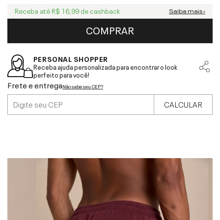
Receba até
R$ 16,99
de cashback
Saiba mais ›
COMPRAR
PERSONAL SHOPPER
Receba ajuda personalizada para encontrar o look
perfeito para você!
Frete e entrega
Não sabe seu CEP?
CALCULAR