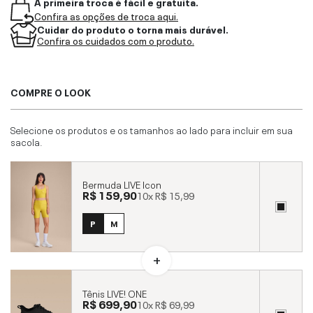
A primeira troca é fácil e gratuita.
Confira as opções de troca aqui.
Cuidar do produto o torna mais durável.
Confira os cuidados com o produto.
COMPRE O LOOK
Selecione os produtos e os tamanhos ao lado para incluir em sua
sacola.
Bermuda LIVE Icon
R$ 159,90
10x
R$ 15,99
P
M
Tênis LIVE! ONE
R$ 699,90
10x
R$ 69,99