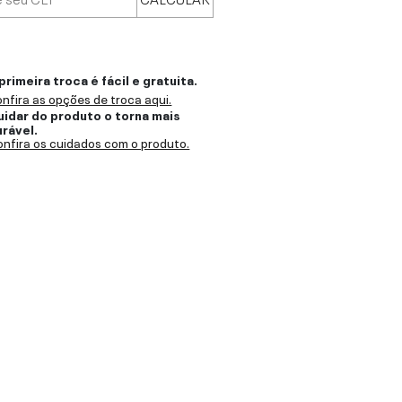
primeira troca é fácil e gratuita.
nfira as opções de troca aqui.
uidar do produto o torna mais
urável.
nfira os cuidados com o produto.