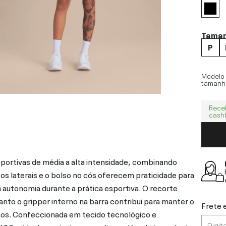
Tama
P
Modelo
tamanh
Rece
cash
esportivas de média a alta intensidade, combinando
os laterais e o bolso no cós oferecem praticidade para
om autonomia durante a prática esportiva. O recorte
nto o gripper interno na barra contribui para manter o
Frete 
os. Confeccionada em tecido tecnológico e