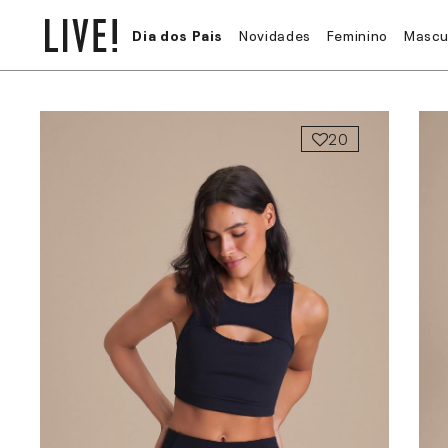
Dia dos Pais
Novidades
Feminino
Mascu
20