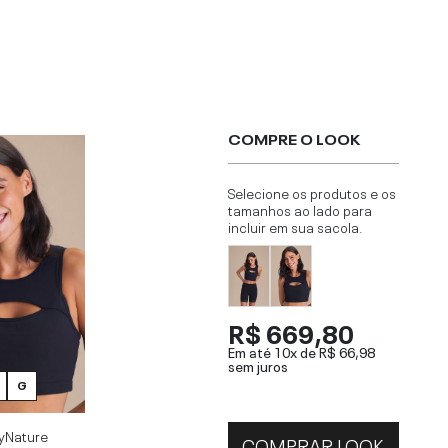
COMPRE O LOOK
Selecione os produtos e os
tamanhos ao lado para
incluir em sua sacola.
R$ 669,80
Em até 10x de
R$ 66,98
sem juros
G
ByNature
COMPRAR LOOK