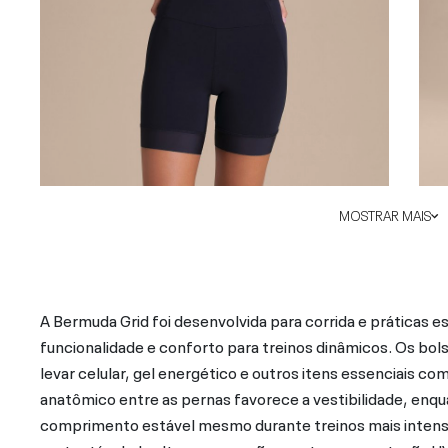
MOSTRAR MAIS
A Bermuda Grid foi desenvolvida para corrida e práticas 
funcionalidade e conforto para treinos dinâmicos. Os bols
levar celular, gel energético e outros itens essenciais c
anatômico entre as pernas favorece a vestibilidade, enqua
comprimento estável mesmo durante treinos mais intens