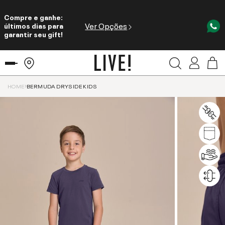
Compre e ganhe:
Ver Opções
últimos dias para
garantir seu gift!
HOME
BERMUDA DRYSIDE KIDS