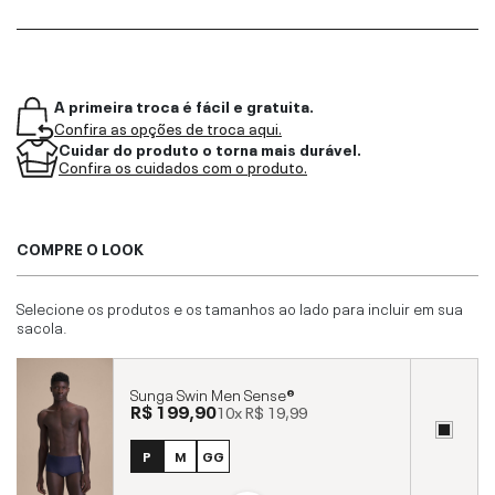
A primeira troca é fácil e gratuita.
Confira as opções de troca aqui.
Cuidar do produto o torna mais durável.
Confira os cuidados com o produto.
COMPRE O LOOK
Selecione os produtos e os tamanhos ao lado para incluir em sua
sacola.
Sunga Swin Men Sense®
R$ 199,90
10x
R$ 19,99
P
M
GG