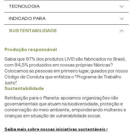
TECNOLOGIA
INDICADO PARA
SUSTENTABILIDADE
Produção responsável
Sabia que 97% dos produtos LIVE! são fabricados no Brasil,
com 94,5% produzidos em nossas próprias fábricas?
Colocamos as pessoas em primeiro lugar, guiados por nosso
Código de Conduta que enfatiza o "Programa de Trabalho
Justo".
Sustentabilidade
Retribuição para o Planeta: apoiamos organizações não
governamentais que atuam na biodiversidade, proteção e
conservação do meio ambiente, emponderando mulheres e
crianças em situação de vulnerabilidade social.
Saiba mais sobre nossas iniciativas sustentáveis ›