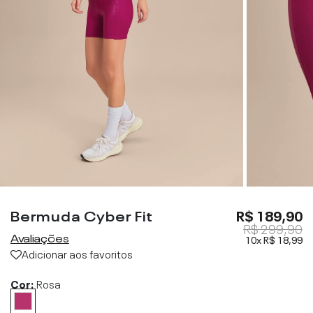
Bermuda Cyber Fit
R$ 189,90
R$ 299,90
Avaliações
10x
R$ 18,99
Adicionar aos favoritos
Cor:
Rosa