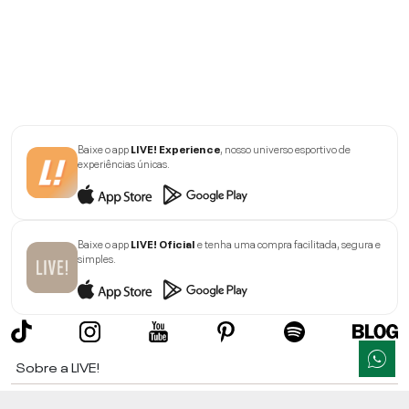
Baixe o app
LIVE! Experience
, nosso universo esportivo de
experiências únicas.
Baixe o app
LIVE! Oficial
e tenha uma compra facilitada, segura e
simples.
Sobre a LIVE!
Institucional