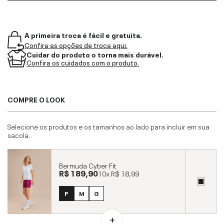
A primeira troca é fácil e gratuita.
Confira as opções de troca aqui.
Cuidar do produto o torna mais durável.
Confira os cuidados com o produto.
COMPRE O LOOK
Selecione os produtos e os tamanhos ao lado para incluir em sua
sacola.
Bermuda Cyber Fit
R$ 189,90
10x
R$ 18,99
P
M
G