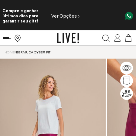
Compre e ganhe:
Ver Opções
últimos dias para
garantir seu gift!
HOME
BERMUDA CYBER FIT