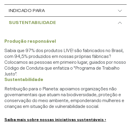
INDICADO PARA
SUSTENTABILIDADE
Produção responsável
Sabia que 97% dos produtos LIVE! são fabricados no Brasil,
com 94,5% produzidos em nossas próprias fábricas?
Colocamos as pessoas em primeiro lugar, guiados por nosso
Código de Conduta que enfatiza o "Programa de Trabalho
Justo".
Sustentabilidade
Retribuição para o Planeta: apoiamos organizações não
governamentais que atuam na biodiversidade, proteção e
conservação do meio ambiente, emponderando mulheres e
crianças em situação de vulnerabilidade social.
Saiba mais sobre nossas iniciativas sustentáveis ›