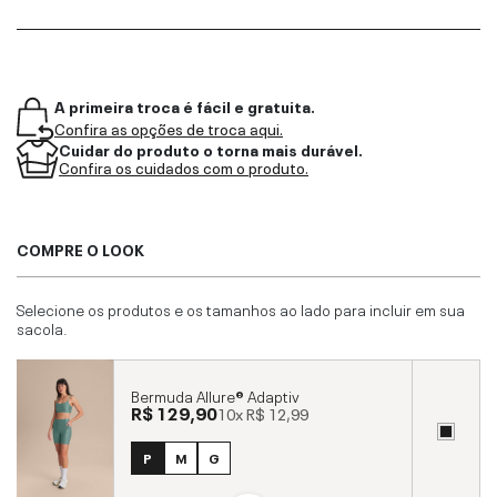
A primeira troca é fácil e gratuita.
Confira as opções de troca aqui.
Cuidar do produto o torna mais durável.
Confira os cuidados com o produto.
COMPRE O LOOK
Selecione os produtos e os tamanhos ao lado para incluir em sua
sacola.
Bermuda Allure® Adaptiv
R$ 129,90
10x
R$ 12,99
P
M
G