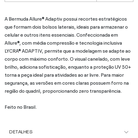
A Bermuda Allure® Adaptiv possui recortes estratégicos
que formam dois bolsos laterais, ideais para armazenar o
celular e outros itens essenciais. Confeccionada em
Allure®, com média compressão e tecnologia inclusiva
LYCRA® ADAPTIV, permite que a modelagem se adapte ao
corpo com máximo conforto. O visual canelado, com leve
brilho, adiciona sofisticação, enquanto a proteção UV 50+
torna a peça ideal para atividades ao ar livre. Para maior
segurança, as versões em cores claras possuem forro na
região do quadril, proporcionando zero transparência.
Feito no Brasil.
DETALHES