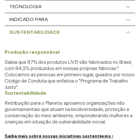
TECNOLOGIA
INDICADO PARA
SUSTENTABILIDADE
Produção responsável
Sabia que 97% dos produtos LIVE! são fabricados no Brasil,
com 94,5% produzidos em nossas próprias fábricas?
Colocamos as pessoas em primeiro lugar, guiados por nosso
Código de Conduta que enfatiza o "Programa de Trabalho
Justo".
Sustentabilidade
Retribuição para o Planeta: apoiamos organizações não
governamentais que atuam na biodiversidade, proteção e
conservação do meio ambiente, emponderando mulheres e
crianças em situação de vulnerabilidade social.
Saiba mais sobre nossas iniciativas sustentáveis ›