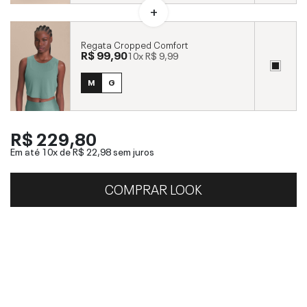
Regata Cropped Comfort
R$ 99,90
10x
R$ 9,99
M
G
R$ 229,80
Em até 10x de
R$ 22,98
sem juros
COMPRAR LOOK