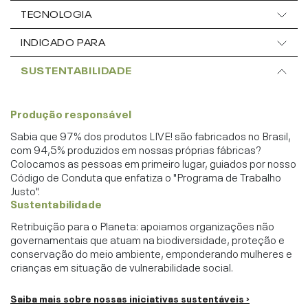
TECNOLOGIA
INDICADO PARA
SUSTENTABILIDADE
Produção responsável
Sabia que 97% dos produtos LIVE! são fabricados no Brasil,
com 94,5% produzidos em nossas próprias fábricas?
Colocamos as pessoas em primeiro lugar, guiados por nosso
Código de Conduta que enfatiza o "Programa de Trabalho
Justo".
Sustentabilidade
Retribuição para o Planeta: apoiamos organizações não
governamentais que atuam na biodiversidade, proteção e
conservação do meio ambiente, emponderando mulheres e
crianças em situação de vulnerabilidade social.
Saiba mais sobre nossas iniciativas sustentáveis ›