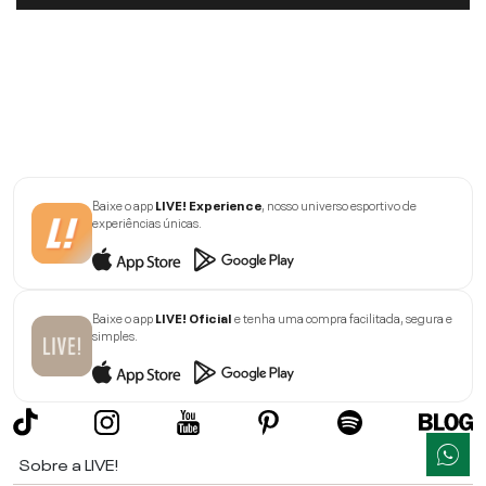
Baixe o app
LIVE! Experience
, nosso universo esportivo de
experiências únicas.
Baixe o app
LIVE! Oficial
e tenha uma compra facilitada, segura e
simples.
Sobre a LIVE!