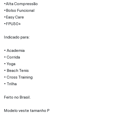
•Alta Compressão
•Bolso Funcional
•Easy Care
•FPU50+
Indicado para:
• Academia
• Corrida
• Yoga
• Beach Tenis
• Cross Training
• Trilha
Feito no Brasil.
Modelo veste tamanho P