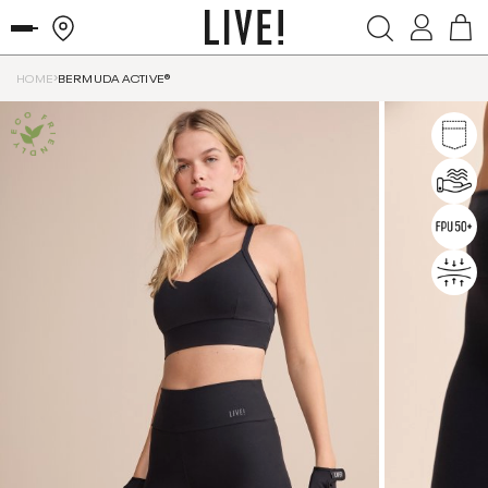
HOME
BERMUDA ACTIVE®