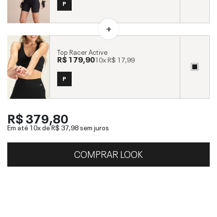
P
Top Racer Active
R$ 179,90
10x
R$ 17,99
P
R$ 379,80
Em até 10x de
R$ 37,98
sem juros
COMPRAR LOOK