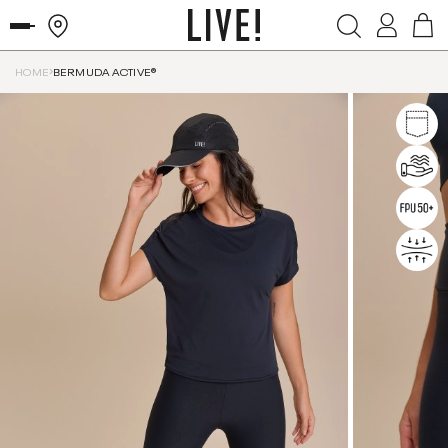
HOME
BERMUDA ACTIVE®