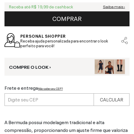
Receba até
R$ 19,99
de cashback
Saiba mais ›
COMPRAR
PERSONAL SHOPPER
Receba ajuda personalizada para encontrar o look
perfeito para você!
COMPRE O LOOK ›
Frete e entrega
Não sabe seu CEP?
CALCULAR
A Bermuda possui modelagem tradicional e alta
compressão, proporcionando um ajuste firme que valoriza