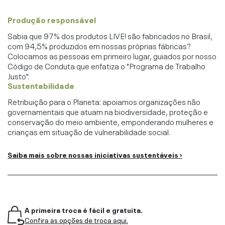
Produção responsável
Sabia que 97% dos produtos LIVE! são fabricados no Brasil,
com 94,5% produzidos em nossas próprias fábricas?
Colocamos as pessoas em primeiro lugar, guiados por nosso
Código de Conduta que enfatiza o "Programa de Trabalho
Justo".
Sustentabilidade
Retribuição para o Planeta: apoiamos organizações não
governamentais que atuam na biodiversidade, proteção e
conservação do meio ambiente, emponderando mulheres e
crianças em situação de vulnerabilidade social.
Saiba mais sobre nossas iniciativas sustentáveis ›
A primeira troca é fácil e gratuita.
Confira as opções de troca aqui.