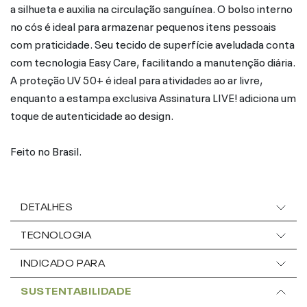
a silhueta e auxilia na circulação sanguínea. O bolso interno
no cós é ideal para armazenar pequenos itens pessoais
com praticidade. Seu tecido de superfície aveludada conta
com tecnologia Easy Care, facilitando a manutenção diária.
A proteção UV 50+ é ideal para atividades ao ar livre,
enquanto a estampa exclusiva Assinatura LIVE! adiciona um
toque de autenticidade ao design.
Feito no Brasil.
DETALHES
TECNOLOGIA
INDICADO PARA
SUSTENTABILIDADE