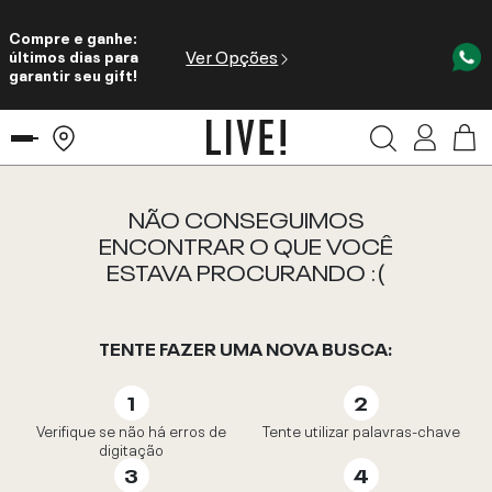
Compre e ganhe:
Ver Opções
últimos dias para
garantir seu gift!
NÃO CONSEGUIMOS
ENCONTRAR O QUE VOCÊ
ESTAVA PROCURANDO :(
TENTE FAZER UMA NOVA BUSCA:
Verifique se não há erros de
Tente utilizar palavras-chave
digitação