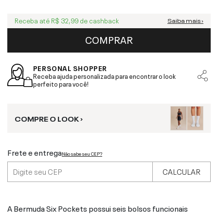
Receba até
R$ 32,99
de cashback
Saiba mais ›
COMPRAR
PERSONAL SHOPPER
Receba ajuda personalizada para encontrar o look
perfeito para você!
COMPRE O LOOK ›
Frete e entrega
Não sabe seu CEP?
CALCULAR
A Bermuda Six Pockets possui seis bolsos funcionais