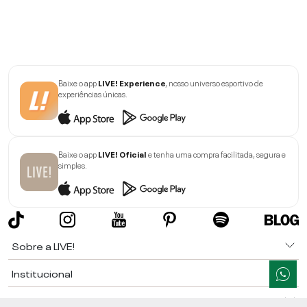
Baixe o app
LIVE! Experience
, nosso universo esportivo de
experiências únicas.
Baixe o app
LIVE! Oficial
e tenha uma compra facilitada, segura e
simples.
Sobre a LIVE!
Institucional
Informações