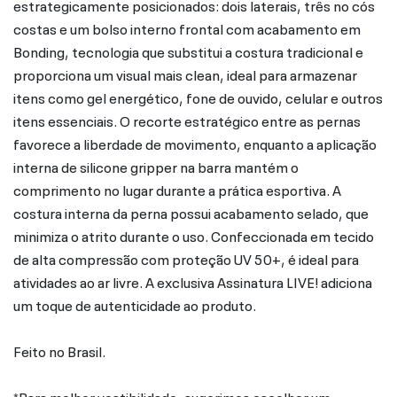
estrategicamente posicionados: dois laterais, três no cós
costas e um bolso interno frontal com acabamento em
Bonding, tecnologia que substitui a costura tradicional e
proporciona um visual mais clean, ideal para armazenar
itens como gel energético, fone de ouvido, celular e outros
itens essenciais. O recorte estratégico entre as pernas
favorece a liberdade de movimento, enquanto a aplicação
interna de silicone gripper na barra mantém o
comprimento no lugar durante a prática esportiva. A
costura interna da perna possui acabamento selado, que
minimiza o atrito durante o uso. Confeccionada em tecido
de alta compressão com proteção UV 50+, é ideal para
atividades ao ar livre. A exclusiva Assinatura LIVE! adiciona
um toque de autenticidade ao produto.
Feito no Brasil.
*Para melhor vestibilidade, sugerimos escolher um