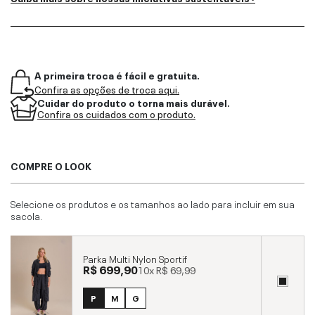
A primeira troca é fácil e gratuita.
Confira as opções de troca aqui.
Cuidar do produto o torna mais durável.
Confira os cuidados com o produto.
COMPRE O LOOK
Selecione os produtos e os tamanhos ao lado para incluir em sua
sacola.
Parka Multi Nylon Sportif
R$ 699,90
10x
R$ 69,99
P
M
G