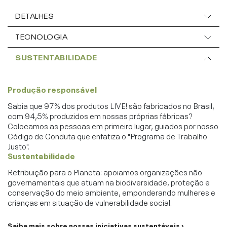
DETALHES
TECNOLOGIA
SUSTENTABILIDADE
Produção responsável
Sabia que 97% dos produtos LIVE! são fabricados no Brasil,
com 94,5% produzidos em nossas próprias fábricas?
Colocamos as pessoas em primeiro lugar, guiados por nosso
Código de Conduta que enfatiza o "Programa de Trabalho
Justo".
Sustentabilidade
Retribuição para o Planeta: apoiamos organizações não
governamentais que atuam na biodiversidade, proteção e
conservação do meio ambiente, emponderando mulheres e
crianças em situação de vulnerabilidade social.
Saiba mais sobre nossas iniciativas sustentáveis ›