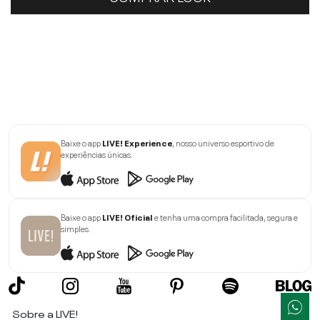
Baixe o app
LIVE! Experience
, nosso universo esportivo de
experiências únicas.
Baixe o app
LIVE! Oficial
e tenha uma compra facilitada, segura e
simples.
Sobre a LIVE!