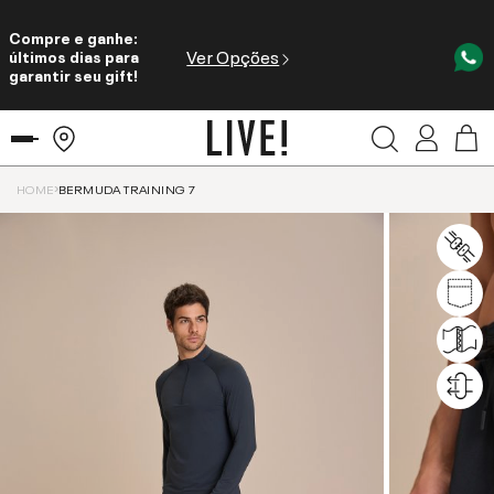
Compre e ganhe:
Ver Opções
últimos dias para
garantir seu gift!
HOME
BERMUDA TRAINING 7