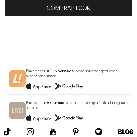
COMPRAR LOOK
Baixe o app
LIVE! Experience
, nosso universo esportivo de
experiências únicas.
Baixe o app
LIVE! Oficial
e tenha uma compra facilitada, segura e
simples.