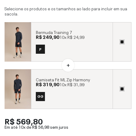
Selecione os produtos e os tamanhos ao lado para incluir em sua
sacola.
Bermuda Training 7
R$ 249,90
10x
R$ 24,99
P
Camiseta Fit ML Zip Harmony
R$ 319,90
10x
R$ 31,99
GG
R$ 569,80
Em até 10x de
R$ 56,98
sem juros