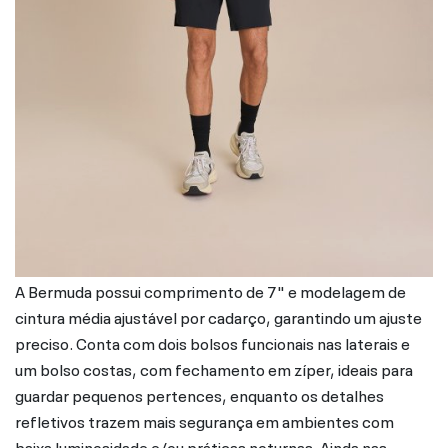
A Bermuda possui comprimento de 7" e modelagem de
cintura média ajustável por cadarço, garantindo um ajuste
preciso. Conta com dois bolsos funcionais nas laterais e
um bolso costas, com fechamento em zíper, ideais para
guardar pequenos pertences, enquanto os detalhes
refletivos trazem mais segurança em ambientes com
baixa luminosidade e/ou práticas noturnas. Ainda nas