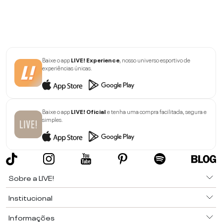
Baixe o app
LIVE! Experience
, nosso universo esportivo de
experiências únicas.
Baixe o app
LIVE! Oficial
e tenha uma compra facilitada, segura e
simples.
Sobre a LIVE!
Institucional
Informações