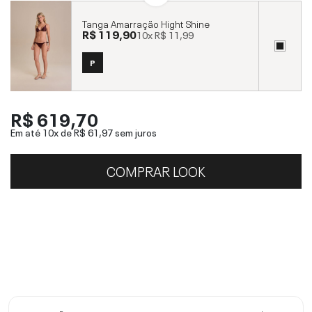
Tanga Amarração Hight Shine
R$ 119,90
10x
R$ 11,99
P
R$ 619,70
Em até 10x de
R$ 61,97
sem juros
COMPRAR LOOK