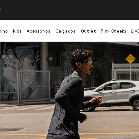
lino
Kids
Acessórios
Calçados
Outlet
Pink Cheeks
LIV