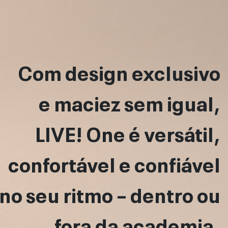
Com design exclusivo
e maciez sem igual,
LIVE! One é versátil,
confortável e confiável
no seu ritmo – dentro ou
fora da academia.