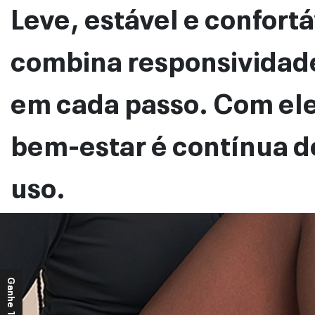
Leve, estável e confortá
combina responsividade
em cada passo. Com ele
bem-estar é contínua d
uso.