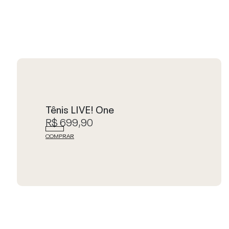
Tênis LIVE! One
R$ 699,90
COMPRAR