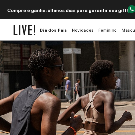
Compre e ganhe: últimos dias para garantir seu gift!
Dia dos Pais
Novidades
Feminino
Mascu