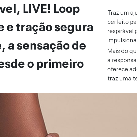
vel, LIVE! Loop
Traz um aj
 e tração segura
perfeito p
respirável 
, a sensação de
impulsiona
Mais do qu
esde o primeiro
a responsa
oferece ad
traz uma te