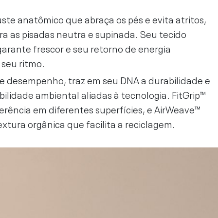
uste anatômico que abraça os pés e evita atritos,
ara as pisadas neutra e supinada. Seu tecido
garante frescor e seu retorno de energia
 seu ritmo.
e desempenho, traz em seu DNA a durabilidade e
bilidade ambiental aliadas à tecnologia. FitGrip™
erência em diferentes superfícies, e AirWeave™
xtura orgânica que facilita a reciclagem.