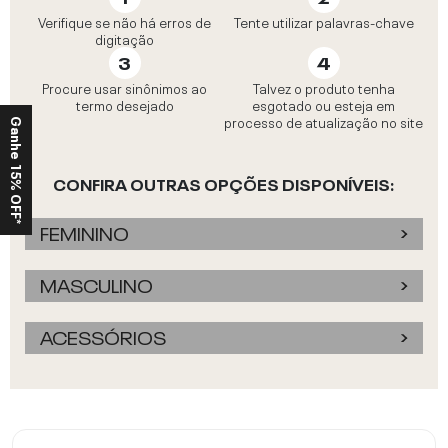
Verifique se não há erros de
Tente utilizar palavras-chave
digitação
Procure usar sinônimos ao
Talvez o produto tenha
termo desejado
esgotado ou esteja em
processo de atualização no site
Ganhe 15% OFF*
CONFIRA OUTRAS OPÇÕES DISPONÍVEIS:
FEMININO
MASCULINO
ACESSÓRIOS