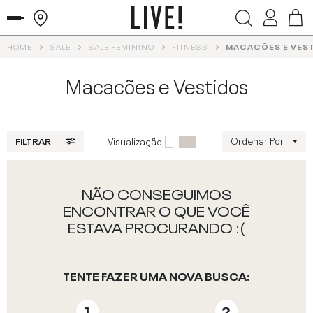
HOME
SALE
SALE FEMININO
FITNESS
MACACÕES E VES
Macacões e Vestidos
Ordenar Por
Visualização
FILTRAR
NÃO CONSEGUIMOS
ENCONTRAR O QUE VOCÊ
ESTAVA PROCURANDO :(
TENTE FAZER UMA NOVA BUSCA: