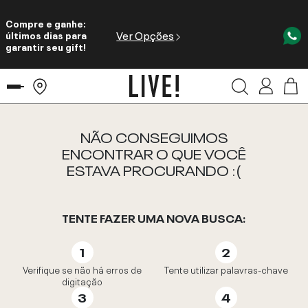
Compre e ganhe:
Ver Opções
últimos dias para
garantir seu gift!
NÃO CONSEGUIMOS
ENCONTRAR O QUE VOCÊ
ESTAVA PROCURANDO :(
TENTE FAZER UMA NOVA BUSCA:
Verifique se não há erros de
Tente utilizar palavras-chave
digitação