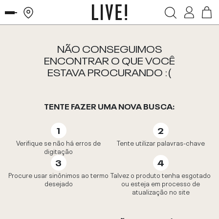
NÃO CONSEGUIMOS
ENCONTRAR O QUE VOCÊ
ESTAVA PROCURANDO :(
TENTE FAZER UMA NOVA BUSCA:
Verifique se não há erros de
Tente utilizar palavras-chave
digitação
Procure usar sinônimos ao termo
Talvez o produto tenha esgotado
desejado
ou esteja em processo de
atualização no site