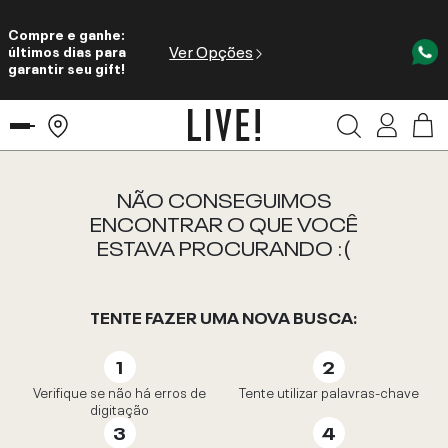
Compre e ganhe:
Ver Opções
últimos dias para
garantir seu gift!
NÃO CONSEGUIMOS
ENCONTRAR O QUE VOCÊ
ESTAVA PROCURANDO :(
TENTE FAZER UMA NOVA BUSCA:
Verifique se não há erros de
Tente utilizar palavras-chave
digitação