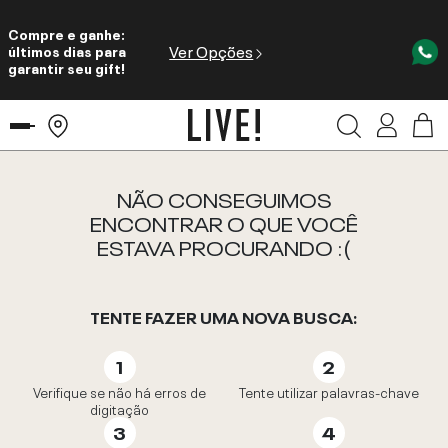
Compre e ganhe:
Ver Opções
últimos dias para
garantir seu gift!
NÃO CONSEGUIMOS
ENCONTRAR O QUE VOCÊ
ESTAVA PROCURANDO :(
TENTE FAZER UMA NOVA BUSCA:
Verifique se não há erros de
Tente utilizar palavras-chave
digitação