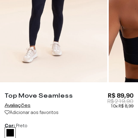
Top Move Seamless
R$ 89,90
R$ 219,90
Avaliações
10x
R$ 8,99
Adicionar aos favoritos
Cor:
Preto