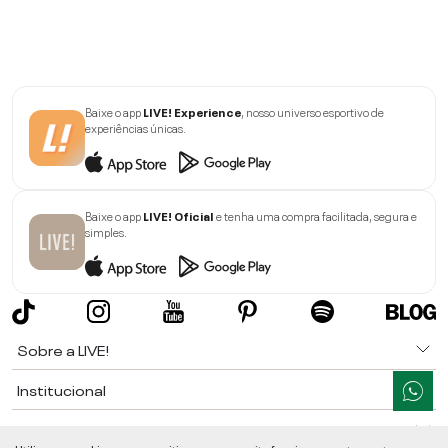
Baixe o app
LIVE! Experience
, nosso universo esportivo de
experiências únicas.
Baixe o app
LIVE! Oficial
e tenha uma compra facilitada, segura e
simples.
Sobre a LIVE!
Institucional
Informações