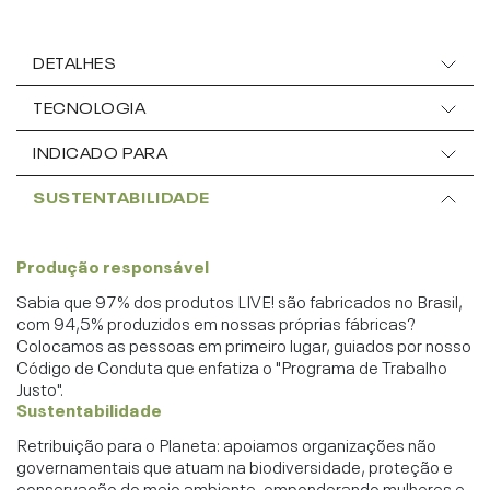
DETALHES
TECNOLOGIA
INDICADO PARA
SUSTENTABILIDADE
Produção responsável
Sabia que 97% dos produtos LIVE! são fabricados no Brasil,
com 94,5% produzidos em nossas próprias fábricas?
Colocamos as pessoas em primeiro lugar, guiados por nosso
Código de Conduta que enfatiza o "Programa de Trabalho
Justo".
Sustentabilidade
Retribuição para o Planeta: apoiamos organizações não
governamentais que atuam na biodiversidade, proteção e
conservação do meio ambiente, emponderando mulheres e