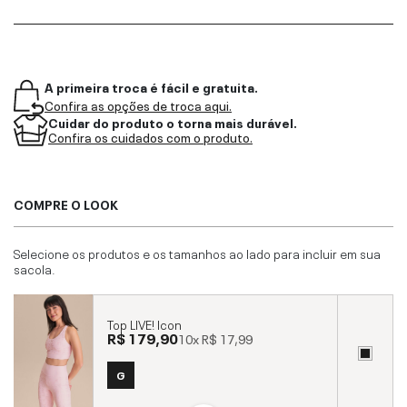
A primeira troca é fácil e gratuita.
Confira as opções de troca aqui.
Cuidar do produto o torna mais durável.
Confira os cuidados com o produto.
COMPRE O LOOK
Selecione os produtos e os tamanhos ao lado para incluir em sua
sacola.
Top LIVE! Icon
R$ 179,90
10x
R$ 17,99
G