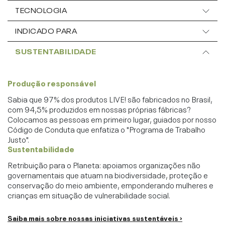
TECNOLOGIA
INDICADO PARA
SUSTENTABILIDADE
Produção responsável
Sabia que 97% dos produtos LIVE! são fabricados no Brasil,
com 94,5% produzidos em nossas próprias fábricas?
Colocamos as pessoas em primeiro lugar, guiados por nosso
Código de Conduta que enfatiza o "Programa de Trabalho
Justo".
Sustentabilidade
Retribuição para o Planeta: apoiamos organizações não
governamentais que atuam na biodiversidade, proteção e
conservação do meio ambiente, emponderando mulheres e
crianças em situação de vulnerabilidade social.
Saiba mais sobre nossas iniciativas sustentáveis ›