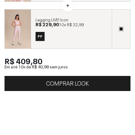
Legging LIVE! Icon
R$ 229,90
10x
R$ 22,99
PP
R$ 409,80
Em até 10x de
R$ 40,98
sem juros
COMPRAR LOOK