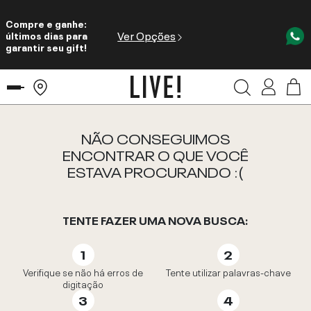
Compre e ganhe:
Ver Opções
últimos dias para
garantir seu gift!
NÃO CONSEGUIMOS
ENCONTRAR O QUE VOCÊ
ESTAVA PROCURANDO :(
TENTE FAZER UMA NOVA BUSCA:
Verifique se não há erros de
Tente utilizar palavras-chave
digitação