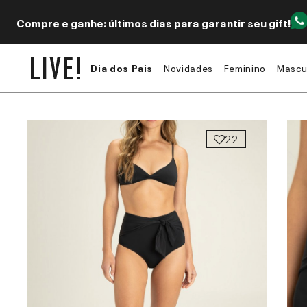
Compre e ganhe: últimos dias para garantir seu gift!
Dia dos Pais
Novidades
Feminino
Mascu
22