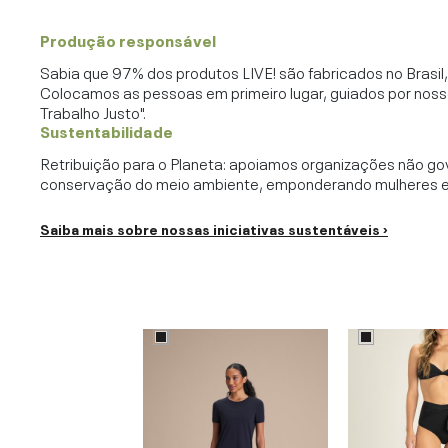
Produção responsável
Sabia que 97% dos produtos LIVE! são fabricados no Brasi
Colocamos as pessoas em primeiro lugar, guiados por noss
Trabalho Justo".
Sustentabilidade
Retribuição para o Planeta: apoiamos organizações não go
conservação do meio ambiente, emponderando mulheres e c
Saiba mais sobre nossas iniciativas sustentáveis ›