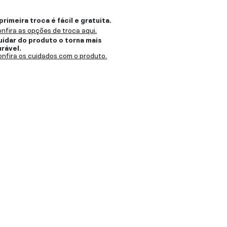
primeira troca é fácil e gratuita.
nfira as opções de troca aqui.
uidar do produto o torna mais
urável.
nfira os cuidados com o produto.