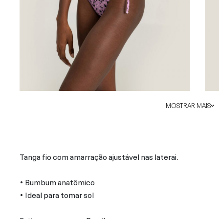
MOSTRAR MAIS
Tanga fio com amarração ajustável nas laterai.
• Bumbum anatômico
• Ideal para tomar sol