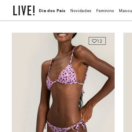
Dia dos Pais
Novidades
Feminino
Mascu
12