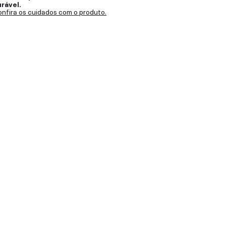
urável.
nfira os cuidados com o produto.