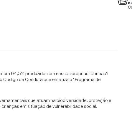
d
Co
l, com 94,5% produzidos em nossas próprias fábricas?
o Código de Conduta que enfatiza o "Programa de
vernamentais que atuam na biodiversidade, proteção e
rianças em situação de vulnerabilidade social.