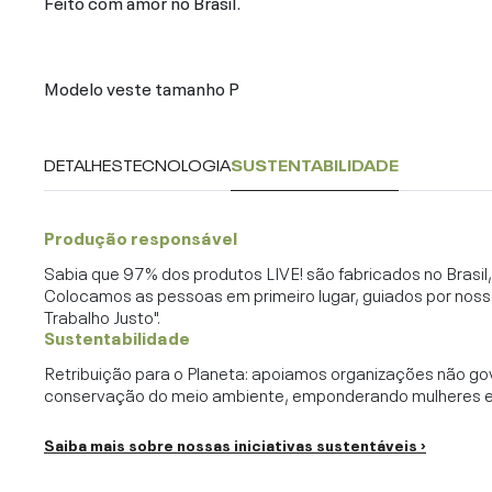
Feito com amor no Brasil.
Modelo veste tamanho P
DETALHES
TECNOLOGIA
SUSTENTABILIDADE
Produção responsável
Sabia que 97% dos produtos LIVE! são fabricados no Brasi
Colocamos as pessoas em primeiro lugar, guiados por noss
Trabalho Justo".
Sustentabilidade
Retribuição para o Planeta: apoiamos organizações não go
conservação do meio ambiente, emponderando mulheres e c
Saiba mais sobre nossas iniciativas sustentáveis ›